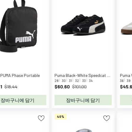
PUMA Phase Portable
Puma Black-White Speedcat OG PS
28
30
31
32
33
34
36
39
1
$18.44
$60.60
$101.00
$45.
장바구니에 담기
장바구니에 담기
40%