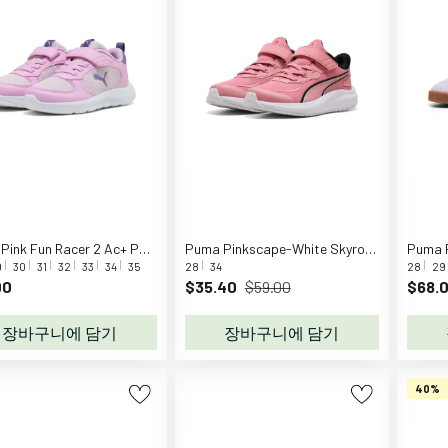
Puma Pink Fun Racer 2 Ac+ Ps Sneakers
Puma Pinkscape-White Skyrocket 2 AC+ PS
9
30
31
32
33
34
35
28
34
28
29
00
$35.40
$59.00
$68.
장바구니에 담기
장바구니에 담기
40%