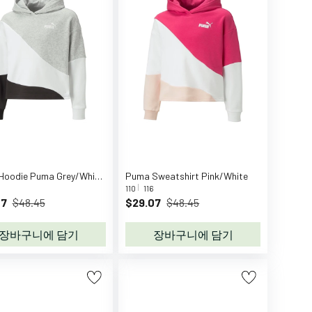
Puma Hoodie Puma Grey/White/Black
Puma Sweatshirt Pink/White
110
116
07
$48.45
$29.07
$48.45
장바구니에 담기
장바구니에 담기