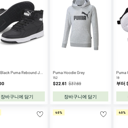
Puma Black Puma Rebound Joy Fur Jr Boot
Puma Hoodie Grey
152
19
00
$22.61
$37.69
부터 $
장바구니에 담기
장바구니에 담기
40%
40%