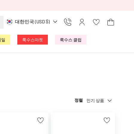
국가/지역
대한민국 (USD $)
Kontakt
로그인
장바구니
세일
룩수스마켓
룩수스 클럽
정렬
인기 상품