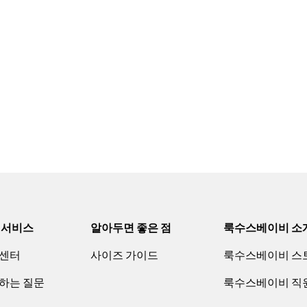
 서비스
알아두면 좋은 점
룩수스베이비 소
센터
사이즈 가이드
룩수스베이비 스
하는 질문
룩수스베이비 직