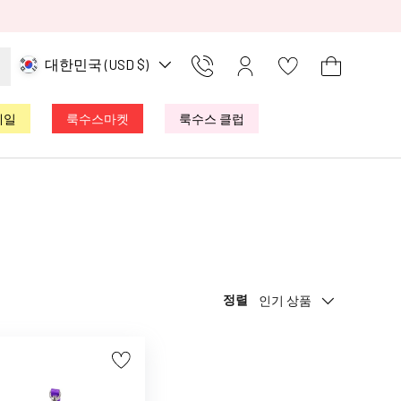
국가/지역
대한민국 (USD $)
Kontakt
로그인
장바구니
세일
룩수스마켓
룩수스 클럽
정렬
인기 상품